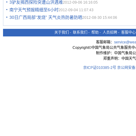
3驴友揭西探险突遭山洪遇难
2012-09-06 16:16:05
南宁天气预报精细至6小时
2012-09-04 11:07:43
30日广西局部“发烧” 天气炎热防暑防晒
2012-08-30 15:44:06
关于我们
-
联系我们
-
帮助
-
人员招聘
-
客服中心
客服邮箱：
service@wea
Copyright©中国气象局公共气象服务中心 All
制作维护：中国气象局公
郑重声明：中国天气
京ICP证010385-2号
京公网安备11