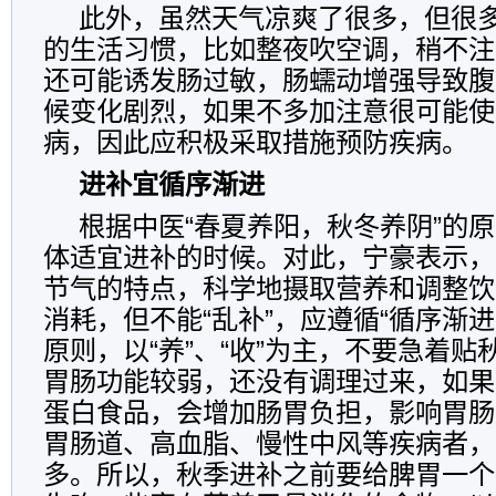
此外，虽然天气凉爽了很多，但很
的生活习惯，比如整夜吹空调，稍不注
还可能诱发肠过敏，肠蠕动增强导致腹
候变化剧烈，如果不多加注意很可能使
病，因此应积极采取措施预防疾病。
进补宜循序渐进
根据中医“春夏养阳，秋冬养阴”的
体适宜进补的时候。对此，宁豪表示，
节气的特点，科学地摄取营养和调整饮
消耗，但不能“乱补”，应遵循“循序渐
原则，以“养”、“收”为主，不要急着
胃肠功能较弱，还没有调理过来，如果
蛋白食品，会增加肠胃负担，影响胃肠
胃肠道、高血脂、慢性中风等疾病者，
多。所以，秋季进补之前要给脾胃一个