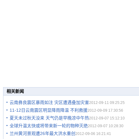
相关新闻
云南彝良震区暴雨如注 灾区遭遇叠加灾害
2012-09-11 09:25:25
11-12日云南震区明显降雨降温 不利救援
2012-09-09 17:30:56
夏天未过秋天没来 天气仍是早晚凉中午热
2012-09-07 15:12:10
全球升温太快或将带来新一轮的物种灭绝
2012-09-07 10:28:30
兰州黄河景观遭26年最大洪水重创
2012-09-06 16:21:41