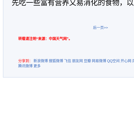
先吃一些富有营养又易消化的食物，以
后一页>>
转载请注明“来源：中国天气网”。
分享到：
新浪微博
搜狐微博
飞信
朋友网
豆瓣
网易微博
QQ空间
开心网
腾讯微博
更多