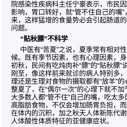
院感染性疾病科主任宁豪表示，市民因
影响，胃口转好，就“管不住自己的嘴”
来，这样猛增的食量势必会引起肠道的
问题。
“贴秋膘”不科学
中医有“苦夏”之说，夏季常有相对
候。既有季节因素，也有心理因素，身
初秋，民间有吃炖肉补“膘”的“贴秋膘
刚至，像这样前来就诊的病人特别多，
理还是生理对食物的摄取都有“放羊”的
整夏了，在“偶尔一次”的心理下就不
大多数人都“管不住”自己的嘴，吃太
高脂肪食物，不仅会增加肠胃负担，而
在体内的沉积，加之秋天人体新陈代谢
人体酸性体质特征的亚健康症状。