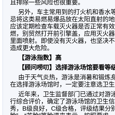
且排除一些风险也很重要。
另外，车主常用到的打火机和香水
忌将这类易燃易爆品放在太阳直射的地
应该定期检查车载灭火器是否正常有效
燃，别贸然打开前引擎盖，应用灭火器
里面喷射。即使没有灭火器，也坚决不
造成更大危险。
【游泳指数】高
【顾问唠叨】选择游泳场馆要看等
由于天气炎热，游泳是消暑和锻炼
在选择游泳场馆时，一定要注意选卫生
近年来，卫生监督部门已通过对游
行综合评价，确定了游泳场馆的卫生信
秀，B级良好，C级合格，评级结果分别