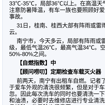
33℃-35℃，局部36℃以上。在高温
注意防暑降温，有车一族也要照顾好爱
事故。
31日，桂南、桂西大部有阵雨或雷
云。
南宁市，今天多云，局部有阵雨或雷
级，最低气温26℃，最高气温34℃。
50%-80%之间。
【自燃指数】中
【顾问唠叨】定期检查车载灭火器
前两天，南宁有出租车自燃。记者
于爱车外观的清洗很频繁，但是对于车
忽。因此每次洗车的同时也要清洗一下
和油渍，必要时去维修店进行专业清洗