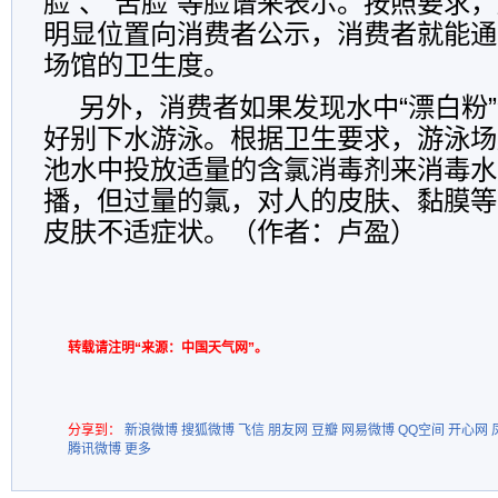
脸”、“苦脸”等脸谱来表示。按照要求
明显位置向消费者公示，消费者就能通
场馆的卫生度。
另外，消费者如果发现水中“漂白粉
好别下水游泳。根据卫生要求，游泳场
池水中投放适量的含氯消毒剂来消毒水
播，但过量的氯，对人的皮肤、黏膜等
皮肤不适症状。（作者：卢盈）
转载请注明“来源：中国天气网”。
分享到：
新浪微博
搜狐微博
飞信
朋友网
豆瓣
网易微博
QQ空间
开心网
腾讯微博
更多