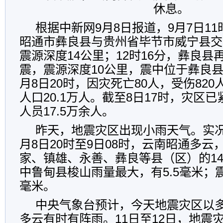
休息。
根据中新网9月8日报道，9月7日11
昭通市彝良县与贵州省毕节市威宁县交界
震源深度14公里；12时16分，彝良县再
震，震源深度10公里，震中位于彝良
月8日20时，因灾死亡80人，受伤82
人口20.1万人。截至8日17时，灾区
人员17.5万余人。
昨天，地震灾区出现小雨天气。实况
月8日20时至9日08时，云南昭通多
家、镇雄、永善、彝良等县（区）的1
中鲁甸县梭山雨量最大，有5.5毫米；震
毫米。
中央气象台预计，今天地震灾区以
多云有时有阵雨。11日至12日，地震