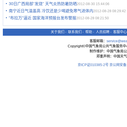
30日广西局部“发烧” 天气炎热防暑防晒
2012-08-30 15:44:06
南宁近日气温虽高 冷饮还是少喝避免寒气进体内
2012-08-28 08:29:42
"布拉万"逼近 国家海洋预报台发布警报
2012-08-28 08:21:50
关于我们
-
联系我们
-
帮助
-
人员招聘
-
客服中心
客服邮箱：
service@wea
Copyright©中国气象局公共气象服务中心 All
制作维护：中国气象局公
郑重声明：中国天气
京ICP证010385-2号
京公网安备11