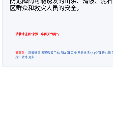
防范降雨可能诱发的山洪、滑坡、泥石
区群众和救灾人员的安全。
转载请注明“来源：中国天气网”。
分享到：
新浪微博
搜狐微博
飞信
朋友网
豆瓣
网易微博
QQ空间
开心网
腾讯微博
更多