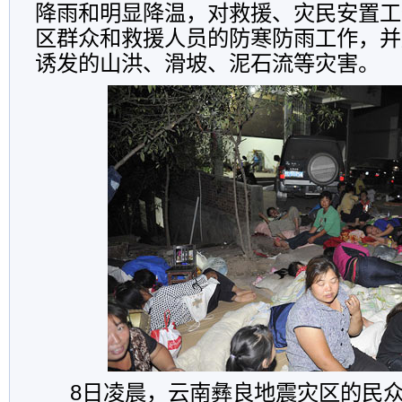
降雨和明显降温，对救援、灾民安置工
区群众和救援人员的防寒防雨工作，并
诱发的山洪、滑坡、泥石流等灾害。
8日凌晨，云南彝良地震灾区的民