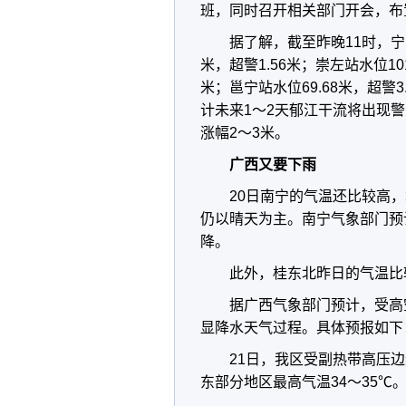
班，同时召开相关部门开会，布
据了解，截至昨晚11时，宁明
米，超警1.56米；崇左站水位101
米；邕宁站水位69.68米，超
计未来1～2天郁江干流将出现
涨幅2～3米。
广西又要下雨
20日南宁的气温还比较高
仍以晴天为主。南宁气象部门预
降。
此外，桂东北昨日的气温比较
据广西气象部门预计，受高
显降水天气过程。具体预报如下
21日，我区受副热带高压
东部分地区最高气温34～35℃