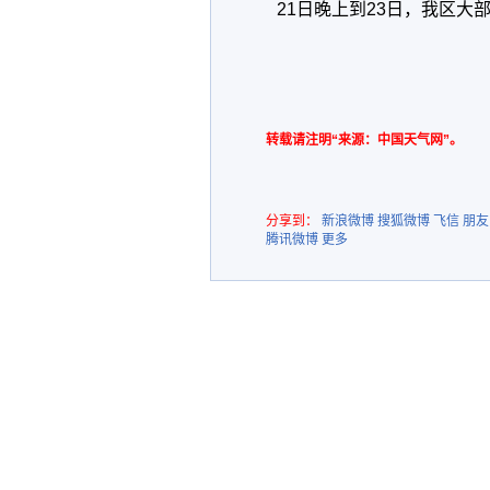
21日晚上到23日，我区大
转载请注明“来源：中国天气网”。
分享到：
新浪微博
搜狐微博
飞信
朋友
腾讯微博
更多