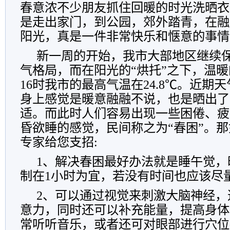
春意浓不少朋友抓住回暖的时光洗晒衣
是走出家门，到公园，郊外踏青，在融
阳光，真是一件非常快乐和惬意的事情
新一周的开始，我市大部地区继续
气格局，而在阳光的“烘托”之下，温
16时我市的最高气温在24.8℃。近期
身上感觉是暖意融融不说，也是晒出了
适。而此时人们容易出现一些困倦、疲
昏欲睡的感觉，民间称之为“春困”。
专家给您支招:
1、解决春困最好办法就是睡午觉，
制在1小时为宜，若没有时间也应该尽
2、可以通过视觉来刺激大脑神经，
意力，同时还可以补充能量，提高身体
常听听音乐，或者还可对眼部进行穴位