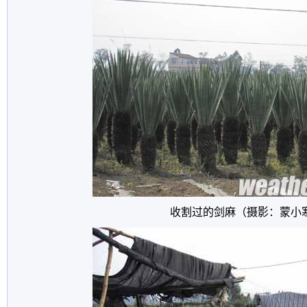
收割过的剑麻（摄影：蒙小