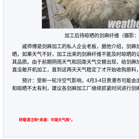
加工后待晾晒的剑麻纤维（摄影：
戚师傅是剑麻加工的私人企业老板，据他介绍，剑麻
晒，如果天气不好，加工出来的剑麻纤维不能及时晾晒的
其品质。由于前期阴雨天气和回南天气交替出现，给剑麻
直没敢开机加工，直到这两天天气稳定了才开始收购原料
预计：受新一轮冷空气影响，4月3-4日贵港市可能
和晾晒不太有利，建议各剑麻加工厂继续抓紧时间进行剑麻
转载请注明“来源：中国天气网”。