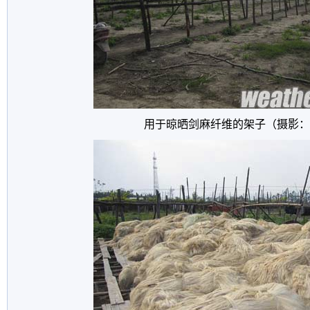
用于晾晒剑麻纤维的架子（摄影：