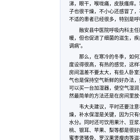
涕，眼干，喉咙痛，皮肤瘙痒。
子也很干燥，不小心还感冒了，
不适的患者已经很多，特别是呼
融安县中医院呼吸内科主任
暖，但也促进了细菌的滋生，疾
调病”。
那么，在寒冷的冬季，如何
度设得很高，有热的感觉，这样
房间温差不要太大，有些人卧室
气也是保持空气新鲜的好办法，
可以买一台加湿器，使空气湿润
然最简单的方法还是在房间里放
韦大夫建议，平时还要注意
燥，补水保湿是关键，因为只有
水分。同时还可饮用果汁、豆浆
桃、银耳、苹果、梨等都是很好
蜜枣煲猪骨、罗汉果煲瘦肉等滋