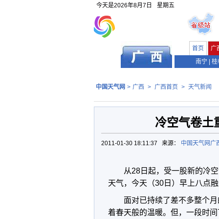
今天是
2026年8月7日
星期五
首页
广
南宁
|
桂
中国天气网
>
广西
>
广西首页
>
天气新闻
冷空气卷土
2011-01-30 18:11:37 来源：
中国天气网广
从28日起，受一股新的冷
天气，今天（30日）早上八点融
面对已持续了差不多整个月
着春天般的温暖。但，一段时间