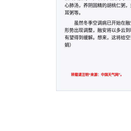
心肺汤，养阴固精的胡桃仁粥，
耳粥等。
虽然冬季空调病已开始在融
形势出现调整，融安将以多云到
有望得到缓解。想来，这将给空
娟
）
转载请注明“来源：中国天气网”。