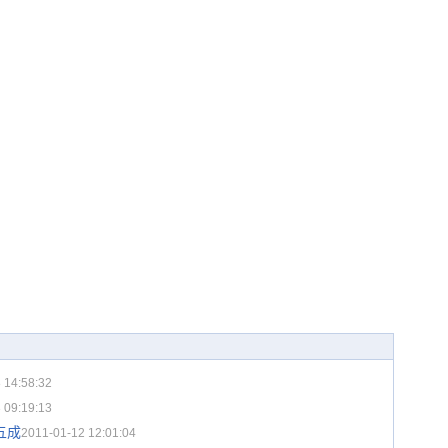
 14:58:32
 09:19:13
五成
2011-01-12 12:01:04