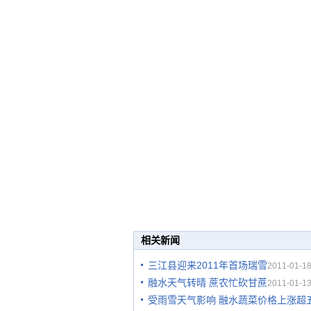
相关新闻
三江县迎来2011年首场瑞雪
2011-01-18
融水天气转晴 蔗农忙砍甘蔗
2011-01-13
受雨雪天气影响 融水蔬菜价格上涨超