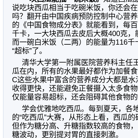
说吃块西瓜相当于吃碗米饭，你还会在
吗？翻开由中国疾病预防控制中心营养
的《中国食物成分表》就能看到，每百
千卡，一大块西瓜去皮后大概400克，
而一碗白米饭（二两）的能量为116
“超标”了。
清华大学第一附属医院营养科主任
瓜在内，所有的水果最好都作为加餐食
C这些水果中富含的营养成分大都是水
收得更快，还能避免正餐摄入太多食物
仅能量容易超标，还会阻碍其他食物的
学会优雅地吃西瓜。每到夏天，各
的“吃西瓜”大赛，从形态上看，西瓜的
但作为糖分高、升糖指数较高的食物，
糖波动，更别提对胃的直接刺激。