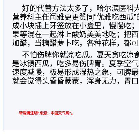
好的代替方法太多了，哈尔滨医科
营养科主任闰雅更更赞同“优雅吃西瓜
成小块插上牙签放在小盒里，慢慢吃；
果等混在一起淋上酸奶美美地吃；把西
加醋，当糖醋萝卜吃，各种花样，都可
不怕伤脾你就凉吃瓜。夏天贪吃凉
是冰镇西瓜，吃多易伤脾胃。夏季空气
速度减慢，极易形成湿热之象，可脾最
就会觉得头昏昏蒙蒙，浑身无力，胃口
转载请注明“来源：中国天气网”。