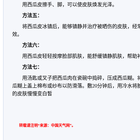
用西瓜皮擦手、脚，可以使皮肤焕发光泽。
方法五：
将西瓜皮冰镇后，能够镇静并治疗被晒伤的皮肤，经
效。
方法六：
用西瓜皮轻轻按摩脸部肌肤，能舒缓镇静肌肤，帮助
方法七：
用汤匙或叉子把西瓜肉在瓷碗中捣碎，压成西瓜糊。
瓜糊上盖上棉布或纱布以防滑落。敷20分钟后，用冷水将
的皮肤慢慢变白皙
转载请注明“来源：中国天气网”。