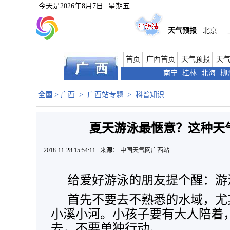
今天是
2026年8月7日
星期五
天气预报
北京
首页
广西首页
天气预报
天
南宁
|
桂林
|
北海
|
柳
全国
>
广西
>
广西站专题
>
科普知识
夏天游泳最惬意？这种天
2018-11-28 15:54:11 来源：
中国天气网广西站
给爱好游泳的朋友提个醒：游
首先不要去不熟悉的水域，尤
小溪小河。小孩子要有大人陪着
去，不要单独行动。