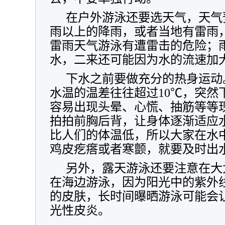
在户外游泳还要选天气，天气
雨以上的降雨，或者当地有雷雨
雷雨天气游泳有遭雷击的危险；
水，二来还可能因为水的流速加
下水之前要做充分的热身运动
水温的温差往往超过10℃，突然
容易出现头晕、心慌、抽筋等等
拍拍前胸后背，让身体逐渐适应
比人们的体温低，所以大家在水
鸡皮疙瘩或者寒颤，就要及时出
另外，露天游泳还要注意在大
在海边游泳，因为阳光中的紫外
的皮肤，长时间曝晒游泳可能会
光性皮炎。