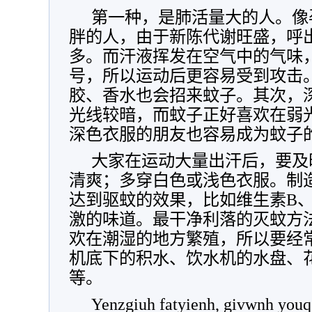
第一种，是肺活量大的人。像
胖的人，由于新陈代谢旺盛，呼
多。而汗液挥发在空气中的气味
号，所以运动后更容易受到攻击
胶、香水也会招来蚊子。其次，
光线较暗，而蚊子正好喜欢在弱
深色衣服的朋友也容易成为蚊子
大家在运动大量出汗后，要及
清爽；多穿白色或浅色衣服。制
达到驱蚊的效果，比如维生素B
激的味道。最干净利落的灭蚊方
欢在潮湿的地方繁殖，所以要经
机底下的积水、饮水机的水盘、
等。
Yenzgiuh fatyienh, givwnh you