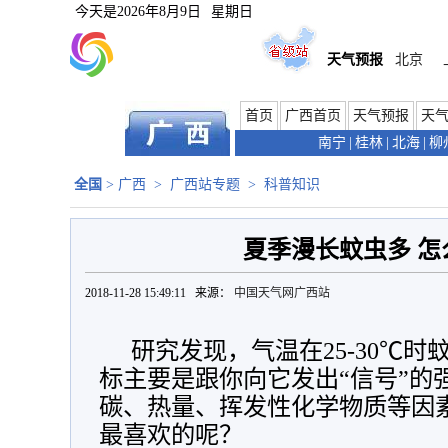
今天是
2026年8月9日
星期日
天气预报
北京
首页
广西首页
天气预报
天
南宁
|
桂林
|
北海
|
柳
全国
>
广西
>
广西站专题
>
科普知识
夏季漫长蚊虫多 怎
2018-11-28 15:49:11 来源：
中国天气网广西站
研究发现，气温在25-30℃
标主要是跟你向它发出“信号”的
碳、热量、挥发性化学物质等因
最喜欢的呢？