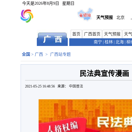
今天是
2026年8月9日
星期日
天气预报
北京
首页
广西首页
天气预报
天
南宁
|
桂林
|
北海
|
柳
全国
>
广西
>
广西站专题
民法典宣传漫画
2021-05-25 16:48:56 来源：
中国普法