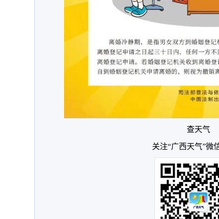
查天气
关注“广西天气”微