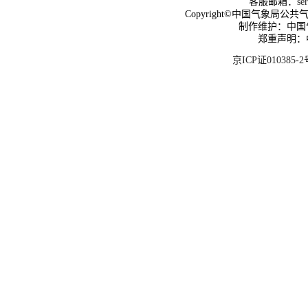
客服邮箱：
se
Copyright©中国气象局公共气象服
制作维护：中国
郑重声明：
京ICP证010385-2