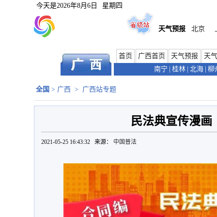
今天是
2026年8月6日
星期四
天气预报
北京
首页
广西首页
天气预报
天
南宁
|
桂林
|
北海
|
柳
全国
>
广西
>
广西站专题
民法典宣传漫画
2021-05-25 16:43:32 来源：
中国普法