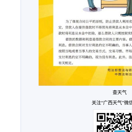
查天气
关注“广西天气”微