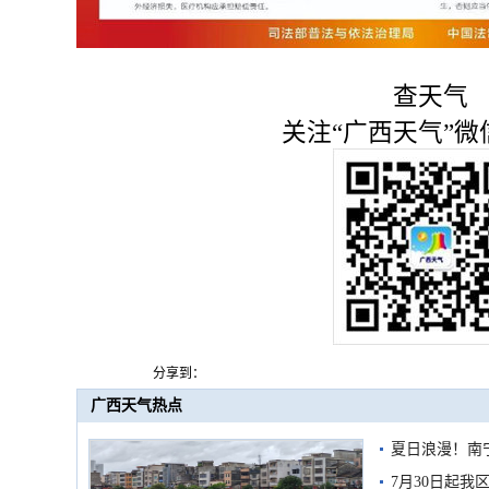
查天气
关注“广西天气”微
分享到：
广西天气热点
夏日浪漫！南
7月30日起