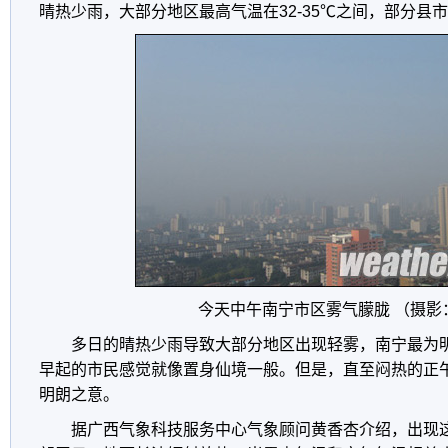
晴热少雨，大部分地区最高气温在32-35℃之间，部分县市
今天中午南宁市区雾气朦胧 （摄影
多日的晴热少雨导致大部分地区出现轻雾，南宁最为
早起的市民感觉就像置身仙境一般。但是，直至闷热的正
明朗之意。
据广西气象科技服务中心气象顾问黄香杏介绍，出现