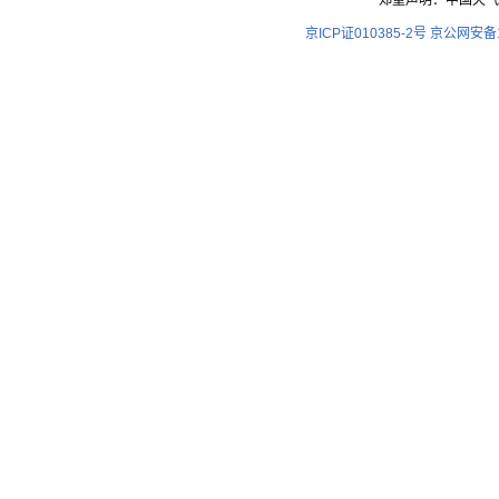
郑重声明：中国天气
京ICP证010385-2号
京公网安备11