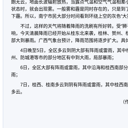
朗无云，地面长波辐射放热，当露点气温和空气气温相差
状态时，就会出现雾。一般雾和霾是同时存在的，只是到
下霾。所以，南宁市民大部分时间看到环绕上空的灰色“大
不过，这样的天气将随着降雨的洗刷有所好转。受“狮
响，今天清晨降雨已经开始从桂东北来袭，桂林、贺州、
部大到暴雨。广西气象台预计，降雨范围将逐步扩大。具
4日晚至5日，全区多云到阴大部有阵雨或雷雨，其中
州、防城港等市的部分地区有中到大雨，局部暴雨；
6日，全区大部有阵雨或雷雨，其中沿海和桂西南部
雨；
7日，桂西、桂南多云到阴有阵雨或雷雨，其中桂西
多云。
（