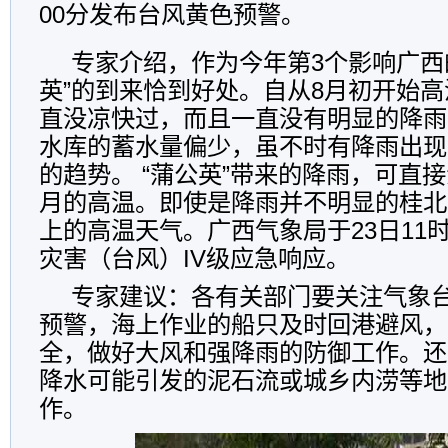
00分发布台风黄色预警。
专家介绍，作为今年第3个影响广西
英”的到来恰到好处。自从8月初开始
直没凉快过，而且一直没有明显的降雨
水库的蓄水量偏少，虽不时有降雨出现
的趋势。 “蒲公英”带来的降雨，可直
月的高温。即使是降雨并不明显的桂北
上的高温天气。广西气象局于23日11
灾害（台风）IV级应急响应。
专家建议：各有关部门要关注气象
预警，海上作业的船只及时回港避风，
全，做好大风和强降雨的防御工作。还
降水可能引发的泥石流或城乡内涝等地
作。