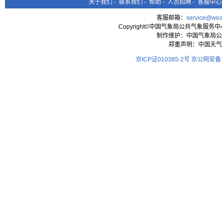
关于我们
-
联系我们
-
帮助
-
人员招聘
-
客服中心
客服邮箱：
service@wea
Copyright©中国气象局公共气象服务中心 All
制作维护：中国气象局公
郑重声明：中国天气
京ICP证010385-2号
京公网安备11