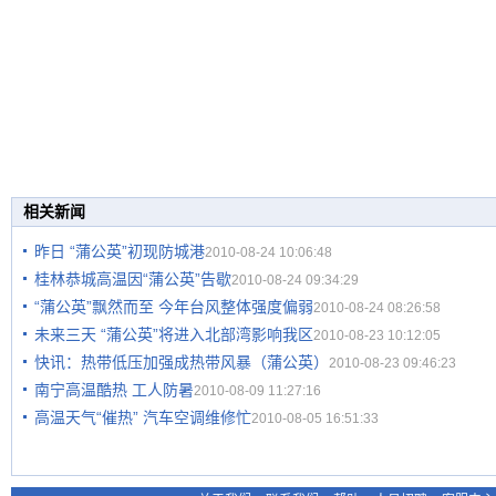
相关新闻
昨日 “蒲公英”初现防城港
2010-08-24 10:06:48
桂林恭城高温因“蒲公英”告歇
2010-08-24 09:34:29
“蒲公英”飘然而至 今年台风整体强度偏弱
2010-08-24 08:26:58
未来三天 “蒲公英”将进入北部湾影响我区
2010-08-23 10:12:05
快讯：热带低压加强成热带风暴（蒲公英）
2010-08-23 09:46:23
南宁高温酷热 工人防暑
2010-08-09 11:27:16
高温天气“催热” 汽车空调维修忙
2010-08-05 16:51:33