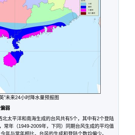
公英”未来24小时降水量预报图
度偏弱
在西北太平洋和南海生成的台风共有5个，其中有2个登陆
常年（1949-2009年，下同）同期台风生成的平均值
9个。今年与常年相比，台风的生成和登陆个数均偏少。