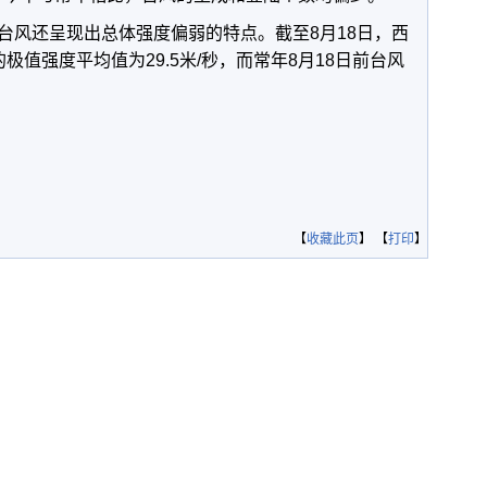
台风还呈现出总体强度偏弱的特点。截至8月18日，西
极值强度平均值为29.5米/秒，而常年8月18日前台风
。
【
收藏此页
】 【
打印
】