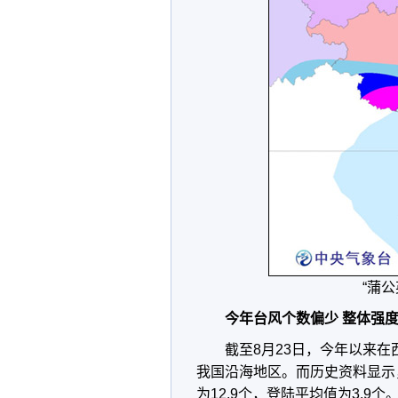
“蒲
今年台风个数偏少 整体强
截至8月23日，今年以来
我国沿海地区。而历史资料显示，
为12.9个，登陆平均值为3.