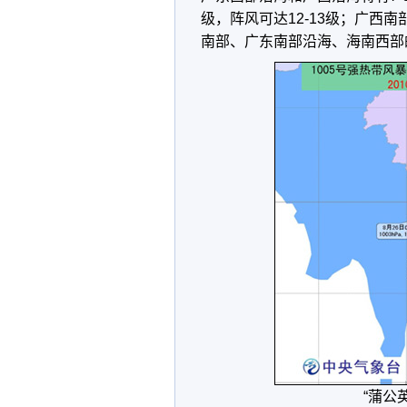
级，阵风可达12-13级；广西
南部、广东南部沿海、海南西部
“蒲公