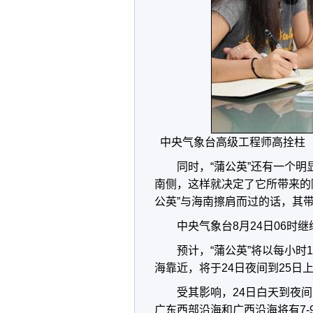
中央气象台高级工程师高拴柱（
同时，“蒲公英”还有一个
南侧，这样就决定了它所带来的
公英”与海南擦肩而过的话，其
中央气象台8月24日06时
预计，“蒲公英”将以每小
海靠近，将于24日夜间到25
受其影响，24日白天到夜
广东西部沿海和广西沿海将有7-9