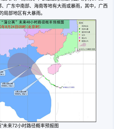
南部、广东中南部、海南等地有大雨或暴雨，其中，广西
的局部地区有大暴雨。
英”未来72小时路径概率预报图