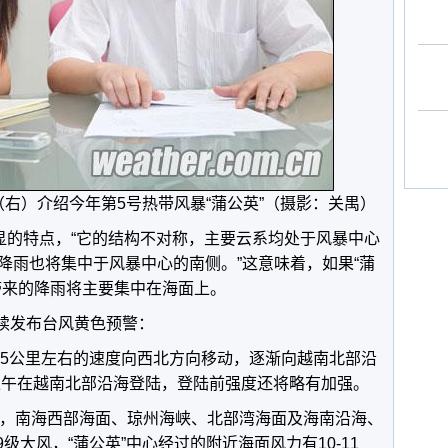
右）介绍今年第5号热带风暴“蒲公英”（摄影：关禺）
明显的特点，“它的结构不对称，主要云系均处于风暴中心
降雨也将集中于风暴中心的南侧。”这意味着，如果“蒲
带来的降雨将主要集中在海面上。
继续发布台风黄色预警：
时15公里左右的速度向西北方向移动，逐渐向越南北部沿
日上午在越南北部沿海登陆，登陆前强度还将略有加强。
间，南海西部海面、琼州海峡、北部湾海面及海南沿海、
级大风，“蒲公英”中心经过的附近海面风力有10-11