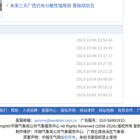
未来三天广西仍有分散性强降雨 需继续防范
民
2013-10-06 10:54:48
2013-10-06 10:39:50
2013-10-06 10:37:27
2013-10-06 10:27:25
2013-10-06 10:22:15
2013-10-04 09:48:50
2013-10-04 09:16:22
2013-10-01 10:44:21
我们
-
帮助
-
人员招聘
-
客服中心
-
版权声明
-
网站律师
-
网站地图
-
商务合作
-
客服邮箱：
service@weather.com.cn
广告服务：010-58991910
yright©中国气象局公共气象服务中心 All Rights Reserved (2008-2026) 版权所有 
制作维护：中国气象局公共气象服务中心、广西壮族自治区气象局
郑重声明：中国天气网
版权所有
，未经书面授权禁止使用