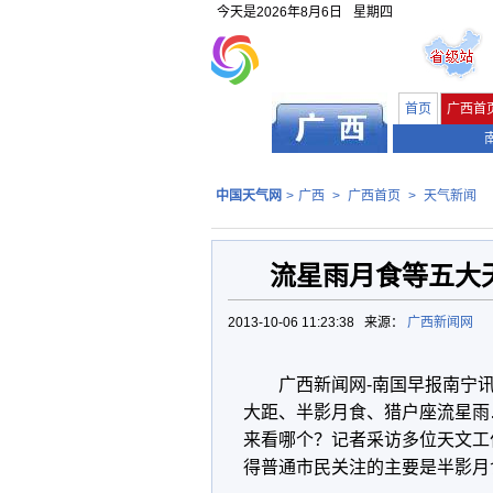
今天是
2026年8月6日
星期四
首页
广西首
中国天气网
>
广西
>
广西首页
>
天气新闻
流星雨月食等五大
2013-10-06 11:23:38 来源：
广西新闻网
广西新闻网-南国早报南宁
大距、半影月食、猎户座流星雨…
来看哪个？记者采访多位天文工
得普通市民关注的主要是半影月