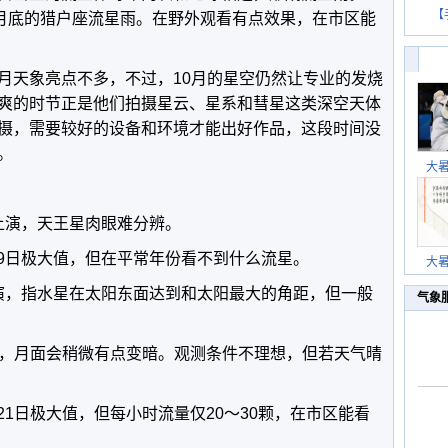
【
0月底的猎户座流星雨。在野外观看有点效果，在市区能
月天象亮点不多，不过，10月的星空仍然让专业的发烧
爽的时节正是他们拍摄星云、星系和彗星这类深空天体
摄，需要较好的设备和环境才能出好作品，这段时间没
。
大
已上演，天王星肉眼难分辨。
月9日极大值，但在平常年份看不到什么流星。
大
上演，指水星在太阳东面达到和太阳最大的角距，但一般
气象
上演，月面会稍微有点变暗。观测条件不理想，但若天气晴
月21日极大值，但每小时流量仅20～30颗，在市区能看