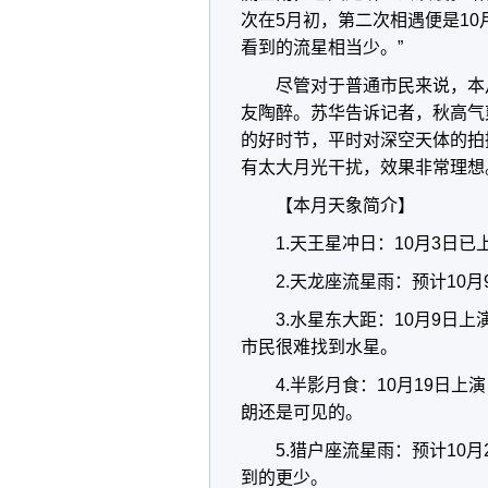
次在5月初，第二次相遇便是1
看到的流星相当少。”
尽管对于普通市民来说，本
友陶醉。苏华告诉记者，秋高气
的好时节，平时对深空天体的拍
有太大月光干扰，效果非常理想
【本月天象简介】
1.天王星冲日：10月3日
2.天龙座流星雨：预计10
3.水星东大距：10月9日
市民很难找到水星。
4.半影月食：10月19日
朗还是可见的。
5.猎户座流星雨：预计10
到的更少。