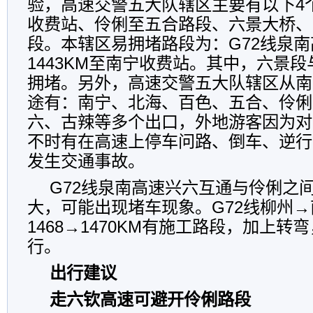
验，高速交警五大队辖区主要有以下4
收费站、伶俐至五合路段、六景大桥、
段。本辖区易拥堵路段为：G72线泉
1443KM至南宁收费站。其中，六景
拥堵。另外，高速交警五大队辖区从南
途有：南宁、北海、百色、五合、伶俐
六、古辣等多个出口，外地游客因为对
不时有在高速上停车问路、倒车、逆行
发生交通事故。
G72线泉南高速兴六互通与伶俐之
大，可能出现堵车现象。G72线柳州→
1468→1470KM有施工路段，加上
行。
出行建议
走六钦高速可避开伶俐路段