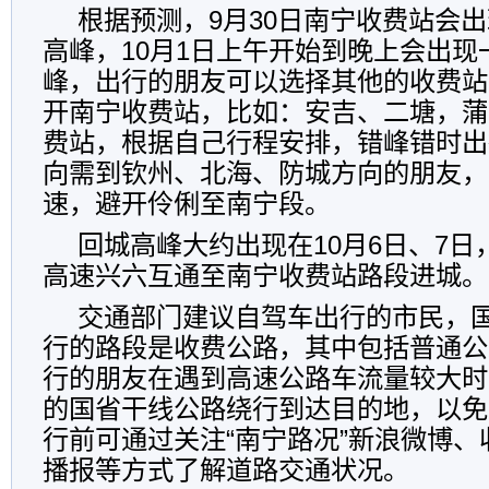
根据预测，9月30日南宁收费站会
高峰，10月1日上午开始到晚上会出现
峰，出行的朋友可以选择其他的收费站
开南宁收费站，比如：安吉、二塘，蒲
费站，根据自己行程安排，错峰错时出
向需到钦州、北海、防城方向的朋友，
速，避开伶俐至南宁段。
回城高峰大约出现在10月6日、7日
高速兴六互通至南宁收费站路段进城。
交通部门建议自驾车出行的市民，
行的路段是收费公路，其中包括普通公
行的朋友在遇到高速公路车流量较大时
的国省干线公路绕行到达目的地，以免
行前可通过关注“南宁路况”新浪微博
播报等方式了解道路交通状况。