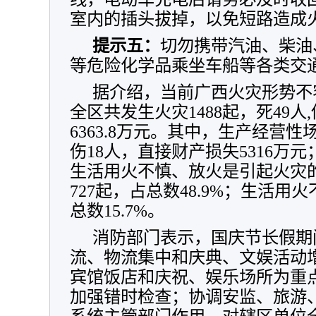
室内的插头拔掉，以免短路造成
提示五：
切勿携带汽油、柴油
等危险化学品乘坐车船等各类交
据介绍，当前广西火灾形势不
全区共发生火灾1488起，死49人
6363.8万元。其中，生产经营性
伤18人，直接财产损失5316万
生活用火不慎、放火是引起火灾
727起，占总数48.9%；生活用
总数15.7%。
消防部门表示，国庆节长假期
流、物流集中和庆典、文娱活动
宾馆饭店和庆祝、娱乐场所为重
加强错时检查；协调安监、旅游