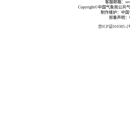
客服邮箱：
se
Copyright©中国气象局公共气象服
制作维护：中国
郑重声明：
京ICP证010385-2