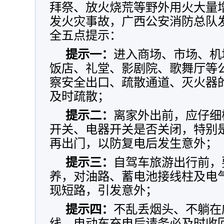
拜祭、放火烧荒等野外用火大量
发火灾事故，广西公安消防总队
全五点提示：
提示一：
进入商场、市场、机
饭店、礼堂、影剧院、歌舞厅等
察安全出口、疏散通道、灭火器
及时疏散；
提示二：
离家外出前，应仔细
开关、电器开关是否关闭，特别
再出门，以防复电后发生意外；
提示三：
自驾车旅游出行前，
养，对油路、蓄电池接线柱及电
现短路，引发意外；
提示四：
不乱丢烟头、不躺在
线，电动车充电后请务必及时收