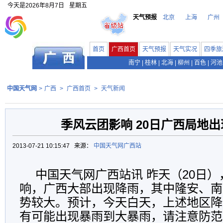
今天是
2026年8月7日
星期五
天气预报
北京
上海
广州
首页
广西首页
天气预报
天气实况
四季旅
南宁
|
桂林
|
北海
|
柳州
|
百色
|
河池
中国天气网
>
广西
>
广西首页
>
天气新闻
季风云团影响 20日广西局地
2013-07-21 10:15:47 来源：
中国天气网广西站
中国天气网广西站讯 昨天（20日
响，广西大部出现降雨，其中隆安、南
势较大。预计，今天白天，上述地区降
有可能出现暴雨到大暴雨，请注意防范