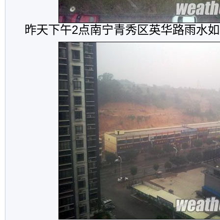
昨天下午2点南宁青秀区英华路雨水