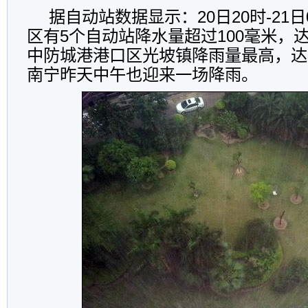
据自动站数据显示：20日20时-21日
区有5个自动站降水量超过100毫米，
中防城港港口区光坡镇降雨量最高，达1
南宁昨天中午也迎来一场降雨。