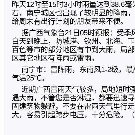
昨天12时至15时3小时雨量达到38.6
右，南宁城区也出现了较明显的降雨，
给周末有出行计划的朋友带来不便。
据广西气象台21日05时预报：受
白天到晚上，防城港、钦州、北海、玉
百色等市的部分地区有中到大雨，局部
区其它地区有阵雨或雷雨。
南宁市：雷阵雨，东南风1-2级，最
气温25℃。
近期广西雷雨天气较多，局地短时
遇大雨，不管您是否淋湿，都要迅速寻
固建筑物躲避，不要在雷雨天气里行走
大，容易引起跨步电压，十分危险。（