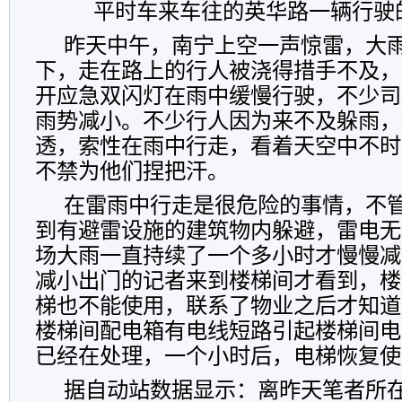
平时车来车往的英华路一辆行驶
昨天中午，南宁上空一声惊雷，大
下，走在路上的行人被浇得措手不及，
开应急双闪灯在雨中缓慢行驶，不少司
雨势减小。不少行人因为来不及躲雨，
透，索性在雨中行走，看着天空中不时
不禁为他们捏把汗。
在雷雨中行走是很危险的事情，不
到有避雷设施的建筑物内躲避，雷电无
场大雨一直持续了一个多小时才慢慢减
减小出门的记者来到楼梯间才看到，楼
梯也不能使用，联系了物业之后才知道
楼梯间配电箱有电线短路引起楼梯间电
已经在处理，一个小时后，电梯恢复使
据自动站数据显示：离昨天笔者所