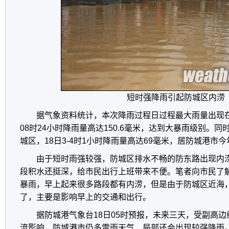
短时强降雨引起防城区内涝
据气象资料统计，本次降雨过程日过程最大雨量出现在防
08时24小时降雨量高达150.6毫米，达到大暴雨级别。
城区，18日3-4时1小时降雨量高达69毫米，居防城港市
由于短时雨强较强，防城区排水不畅的防东路出现内
段积水还挺深，给市民出行上班带来不便。笔者向市民了
暴雨，早上起来很多路段都有内涝，但是由于防城区近海
了，主要是影响早上的交通和出行。
据防城港气象台18日05时预报，未来三天，受副高
流影响，防城港市仍多雷雨天气，局部还会出现较强降雨