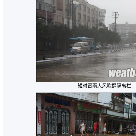
短时雷雨大风吹翻隔离栏