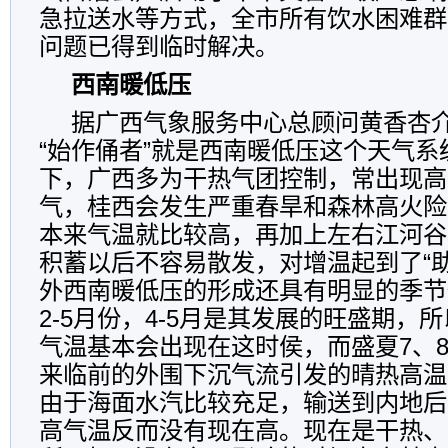
急拉送水等方式，全市所有饮水困难群
问题已得到临时解决。
西南暖低压
据广西气象服务中心总顾问黄香杏
“始作俑者”就是西南暖低压这个天气系
下，广西多为干热气团控制，常出现高
气，桂西会发生严重春旱和森林高火险
本来气温就比较高，再加上左右江河谷
积蓄以后不容易散发，对增温起到了“
外西南暖低压的形成还具有明显的季节
2-5月份，4-5月是其发展的旺盛期，
气温基本会出现在这时侯，而盛夏7、
来临前的外围下沉气流引发的晴热高温
由于海面水汽比较充足，输送到内地后
高气温反而没有现在高。现在是干热、