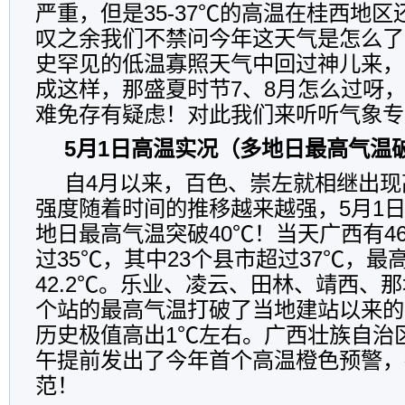
严重，但是35-37℃的高温在桂西地
叹之余我们不禁问今年这天气是怎么了，
史罕见的低温寡照天气中回过神儿来，
成这样，那盛夏时节7、8月怎么过呀
难免存有疑虑！对此我们来听听气象专
5月1日高温实况（多地日最高气温
自4月以来，百色、崇左就相继出现
强度随着时间的推移越来越强，5月1日
地日最高气温突破40℃！当天广西有4
过35℃，其中23个县市超过37℃，最
42.2℃。乐业、凌云、田林、靖西、
个站的最高气温打破了当地建站以来的
历史极值高出1℃左右。广西壮族自治
午提前发出了今年首个高温橙色预警，
范！