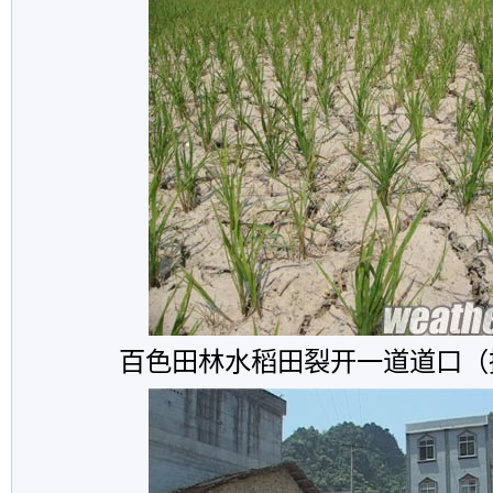
百色田林水稻田裂开一道道口（