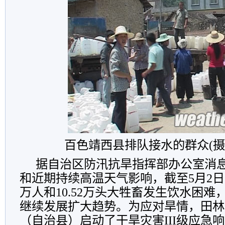
百色靖西县排队接水的群众(
据自治区防汛抗旱指挥部办公室消
和近期持续高温天气影响，截至5月2日，
万人和10.52万头大牲畜发生饮水困
继续发展扩大趋势。为应对旱情，田林
（自治县）启动了干旱灾害III级应急