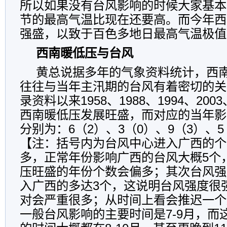
所以如果没有台风影响的时候大家基本
节的最高气温比现在还要高。而今年西
强盛，以致于百色多地日最高气温极值
西南暖低压与台风
黄总说据多年的气象资料统计，西
往往与当年主汛期的台风有着密切的关
录资料以来1958、1988、1994、200
西南暖低压发展旺盛，而对应的当年影
分别为：6（2）、3（0）、9（3）、5
【注：括号内为台风中心进入广西的个
多，正常年份影响广西的台风大概5个
压旺盛的年份个数会偏多；其次台风强
入广西的多达3个，这说明台风强度很
对会严重很多；从时间上看会推迟一个
一般台风影响的主要时间是7-9月，而