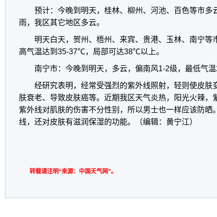
预计：今晚到明天，桂林、柳州、河池、百色等市多
雨，我区其它地区多云。
明天白天，贺州、梧州、来宾、贵港、玉林、南宁等
高气温达到35-37℃，局部可达38℃以上。
南宁市：今晚到明天，多云，偏南风1-2级，最低气温
经研究表明，经常受强烈的紫外线照射，轻则使皮肤
肤衰老、导致皮肤癌等。近期我区天气炎热，阳光火辣，
紫外线对肌肤的伤害不分性别，所以男士也一样应该防晒
线，还对皮肤有滋润保湿的功能。（编辑：黄宁江）
转载请注明“来源：中国天气网”。