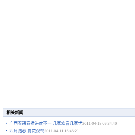
相关新闻
广西春耕春插进度不一 几家欢喜几家忧
2011-04-18 09:34:46
四月踏春 赏花观鹭
2011-04-11 16:46:21