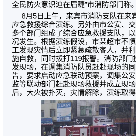
全民防火意识迫在眉睫”市消防部门称
8月5日上午，来宾市消防支队在来
应急救援综合演练。另外由市公安、交
多个部门组成了综合应急救援支队，以
况发生。根据演练假设，市某超市不慎
工发现灾情后立即紧急疏散客人，并利
施自救，同时拨打119报警。消防部
发现场，在调集消防队员赶赴现场的同
告，要求启动应急联动预案，调集公安
监等联动部门赶赴现场救援并成立现场
后，大火被扑灭，灾情解除，演练取得