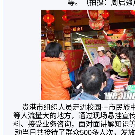
等。（拍摄：周启强
贵港市组织人员走进校园---市民
等人流量大的地方，通过现场悬挂宣
料、接受业务咨询，面对面讲解知识
动当日共接待了群众500多人次，发