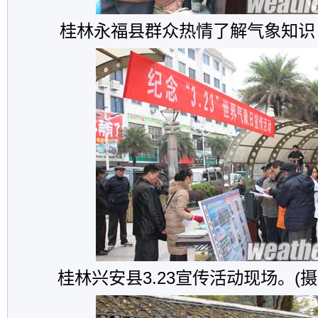
桂林永福县群众热情了解气象知识
桂林兴安县3.23宣传活动现场。(