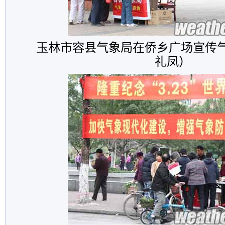
玉林市容县气象局在侨乡广场宣传
礼凤）