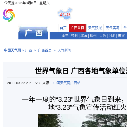
今天是
2026年8月8日
星期六
首页
广西首页
天气预报
天气实况
台
南宁
|
桂林
|
北海
|
柳州
|
百色
|
河池
|
来宾
|
中国天气网
>
广西
>
广西首页
>
天气新闻
世界气象日 广西各地气象单位
2011-03-23 21:11:23 来源：
中国天气网广西站
一年一度的“3.23”世界气象日到
地“3.23”气象宣传活动红