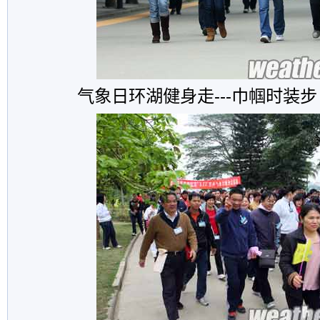
气象日环湖健身走---巾帼时装