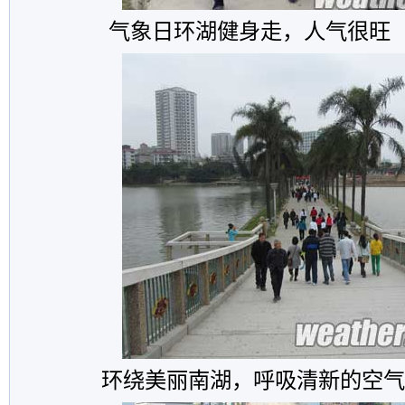
气象日环湖健身走，人气很旺
环绕美丽南湖，呼吸清新的空气