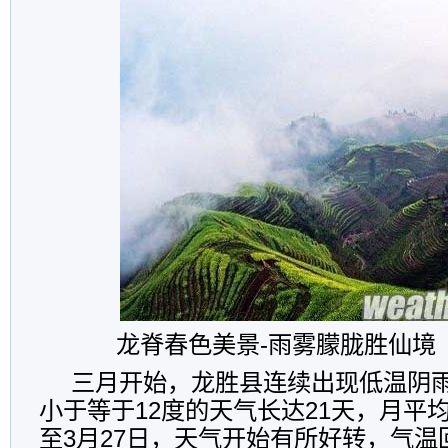
龙脊春色美景-雨雾朦胧胜仙境
三月开始，龙胜县连续出现低温阴
小于等于12度的天气长达21天，月平均
至3月27日，天气开始有所好转，气