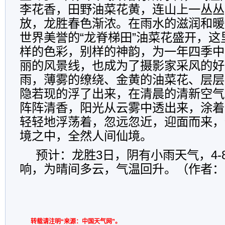
李花香，田野油菜花黄，连山上一丛丛
放，龙胜春色渐浓。在雨水的滋润和暖
世界美誉的“龙脊梯田”油菜花盛开，
样的色彩，别样的神韵，为一年四季中
丽的风景线，也成为了摄影家采风的好
雨，薄雾的缭绕、金黄的油菜花、层层
隐若现的浮了出来，在清晨的清新空气
阵阵清香，阳光从云雾中透出来，涂着
轻轻地浮荡着，忽远忽近，迎面而来，
境之中，全然人间仙境。
预计：龙胜3日，阴有小雨天气，4-
响，为晴间多云，气温回升。（作者：
转载请注明“来源：中国天气网”。