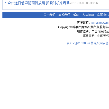
全州连日低温阴雨暂放晴 抓紧时机来春耕
2011-03-08 08:33:56
关于我们
-
联系我们
-
帮助
-
人员招聘
-
客服中心
客服邮箱：
service@wea
Copyright©中国气象局公共气象服务中心 All
制作维护：中国气象局公
郑重声明：中国天气
京ICP证010385-2号
京公网安备11