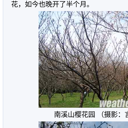
花，如今也晚开了半个月。
南溪山樱花园 （摄影：