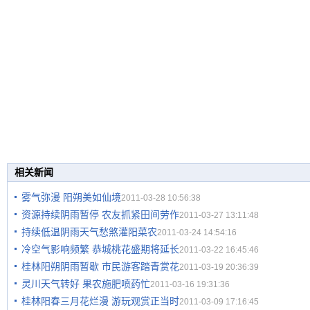
相关新闻
雾气弥漫 阳朔美如仙境
2011-03-28 10:56:38
资源持续阴雨暂停 农友抓紧田间劳作
2011-03-27 13:11:48
持续低温阴雨天气愁煞灌阳菜农
2011-03-24 14:54:16
冷空气影响频繁 恭城桃花盛期将延长
2011-03-22 16:45:46
桂林阳朔阴雨暂歇 市民游客踏青赏花
2011-03-19 20:36:39
灵川天气转好 果农施肥喷药忙
2011-03-16 19:31:36
桂林阳春三月花烂漫 游玩观赏正当时
2011-03-09 17:16:45