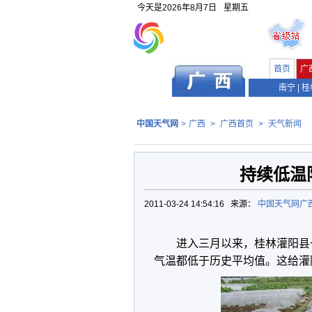
今天是
2026年8月7日
星期五
首页
广
南宁
|
桂
中国天气网
>
广西
>
广西首页
>
天气新闻
持续低温
2011-03-24 14:54:16 来源：
中国天气网广
进入三月以来，桂林灌阳县
气温都低于历史平均值。这给灌