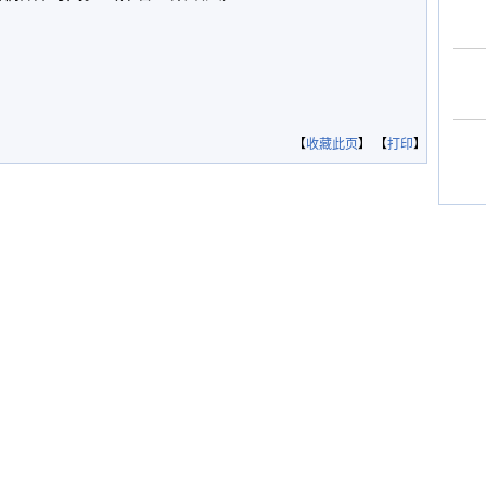
【
收藏此页
】 【
打印
】