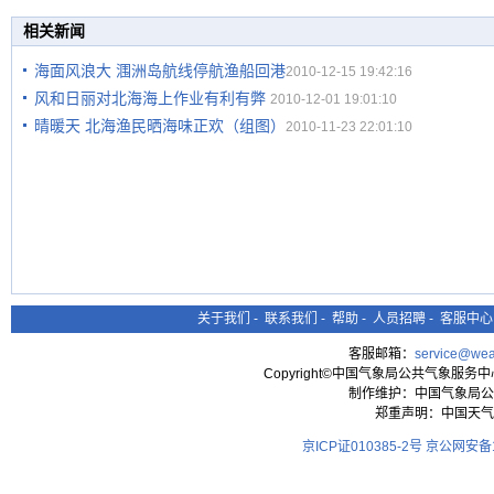
相关新闻
海面风浪大 涠洲岛航线停航渔船回港
2010-12-15 19:42:16
风和日丽对北海海上作业有利有弊
2010-12-01 19:01:10
晴暖天 北海渔民晒海味正欢（组图）
2010-11-23 22:01:10
关于我们
-
联系我们
-
帮助
-
人员招聘
-
客服中心
客服邮箱：
service@wea
Copyright©中国气象局公共气象服务中心 All
制作维护：中国气象局公
郑重声明：中国天气
京ICP证010385-2号
京公网安备11