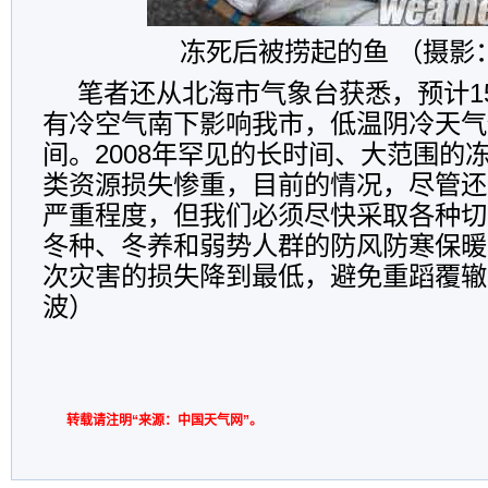
冻死后被捞起的鱼 （摄影
笔者还从北海市气象台获悉，预计1
有冷空气南下影响我市，低温阴冷天气
间。2008年罕见的长时间、大范围的
类资源损失惨重，目前的情况，尽管还没
严重程度，但我们必须尽快采取各种切
冬种、冬养和弱势人群的防风防寒保暖
次灾害的损失降到最低，避免重蹈覆辙
波）
转载请注明“来源：中国天气网”。