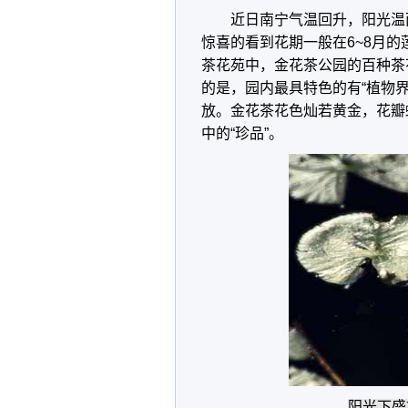
近日南宁气温回升，阳光温
惊喜的看到花期一般在6~8月
茶花苑中，金花茶公园的百种茶
的是，园内最具特色的有“植物界
放。金花茶花色灿若黄金，花瓣
中的“珍品”。
阳光下盛