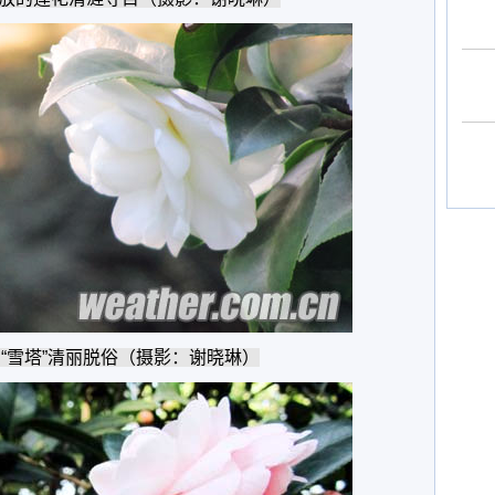
“雪塔”清丽脱俗（摄影：谢晓琳）