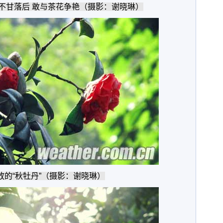
不甘落后 敢与茶花争艳（摄影：谢晓琳）
放的“秋牡丹”（摄影：谢晓琳）