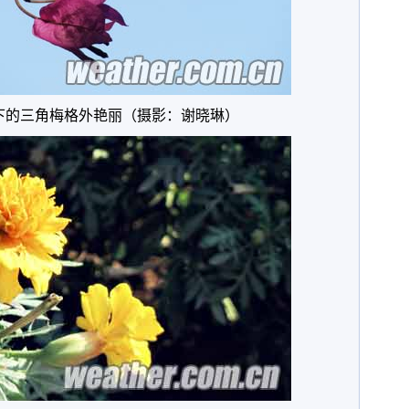
下的三角梅格外艳丽（摄影：谢晓琳）