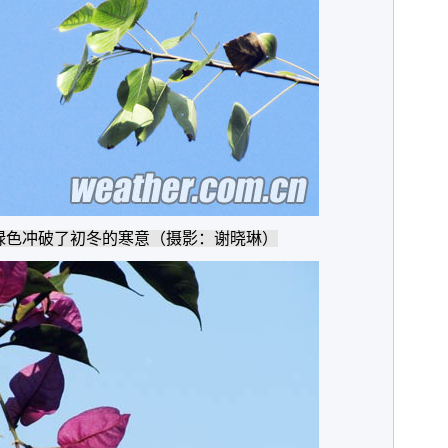
绿色冲破了初冬的寒意（摄影：谢晓琳）