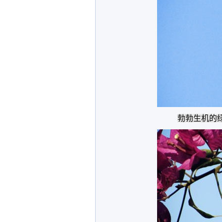
勃勃生机的