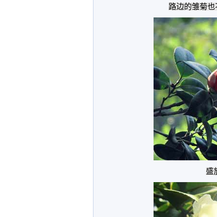
路边的雏菊也
盛