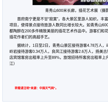
青秀山600米长廊，插花艺术展（摄
首府南宁更是不甘“寂寞”，各大景区里游人如织，丰
项目，使得景点接待旅游人数同比增长较大。如青秀山60
都陶醉在200多件精致美丽的插花艺术作品中。游客们和
插花作者们的高超手艺。
据统计，1日至2日，青秀山景区接待游客4.78万人，
岭岩接待游客0.34万人，良凤江接待游客2.6万人，扬美古
店宾馆客房出租率上升至89%，旅馆招待所客房出租率上升至
江）
转载请注明“来源：中国天气网”。