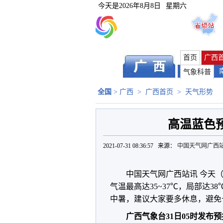
今天是
2026年8月8日
星期六
首页
广西
气象科普
全国
>
广西
>
广西首页
>
天气形势
高温蓝色预
2021-07-31 08:36:57 来源：
中国天气网广西
中国天气网广西站讯 今天
气温最高达35~37℃，局部达
中暑，建议大家要多休息，避免
广西气象台31日05时发布