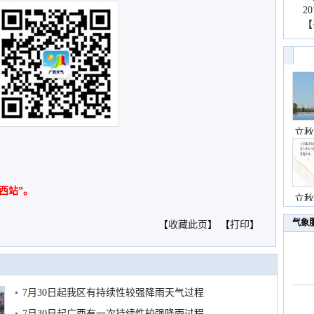
2
【
立秋
西站”。
立秋
气象
【
收藏此页
】 【
打印
】
7月30日起我区有持续性较强降雨天气过程
7月30日起广西有一次持续性较强降雨过程