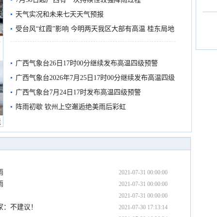
天气实况和未来七天天气预报
受台风“红霞”影响 今明两天我区大部有高温 桂东局地
船
有较强降雨
广西气象台26日17时00分继续发布高温四级预警
广西气象台2026年7月25日17时00分继续发布高温四级
预警
广西气象台7月24日17时发布高温四级预警
阵雨初歇 钦州上空邂逅绝美雨后彩虹
境
雨
2021-07-31 00:00:00
雨
2021-07-31 00:00:00
2021-07-31 00:00:00
家：不建议！
2021-07-30 17:13:14