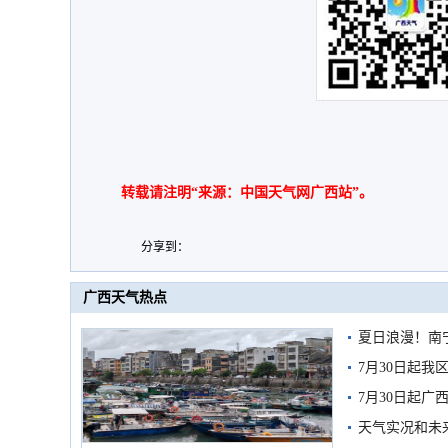
转载请注明“来源：中国天气网广西站”。
分享到：
广西天气热点
夏日浪漫！南
7月30日起
7月30日起
天气实况和未