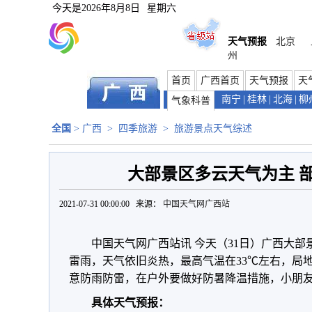
今天是
2026年8月8日
星期六
天气预报
北京
州
首页
广西首页
天气预报
天
南宁
|
桂林
|
北海
|
柳
气象科普
全国
>
广西
>
四季旅游
>
旅游景点天气综述
大部景区多云天气为主 
2021-07-31 00:00:00 来源：
中国天气网广西站
中国天气网广西站讯 今天（31日）广西大
雷雨，天气依旧炎热，最高气温在33℃左右，局
意防雨防雷，在户外要做好防暑降温措施，小朋
具体天气预报：