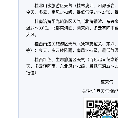
桂北山水旅游区天气（桂林漓江、州都乐岩
今天，多云，南风1～2级，最低气温24～27℃，最
桂南沿海阳光旅游区天气（北海银滩、东兴
温27～33℃。北部湾海面：两天内，多云有阵雨
大风。
桂西南边关旅游区天气（凭祥友谊关、东兴
等）：今天，多云转阵雨，南风1～2级，最低气温2
桂西红色、生态旅游区天气（百色起义纪念
天，多云转阵雨，东北风1～2级，最低气温22～2
钰佳）
查天气
关注“广西天气”微