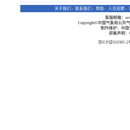
关于我们
-
联系我们
-
帮助
-
人员招聘
-
客服邮箱：
se
Copyright©中国气象局公共气象服
制作维护：中国
郑重声明：
京ICP证010385-2