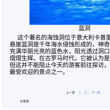
蓝洞
这个著名的海蚀洞位于意大利卡普
悬崖蓝洞是千年海水侵蚀形成的，神奇
充满华丽光亮的蓝色水，阳光透过洞口
熠熠生辉。在古罗马时代，它被认为是
但这并不能阻止今天的游客前往探访，
最受欢迎的景点之一。
上一页
1
2
下一页
分享到：