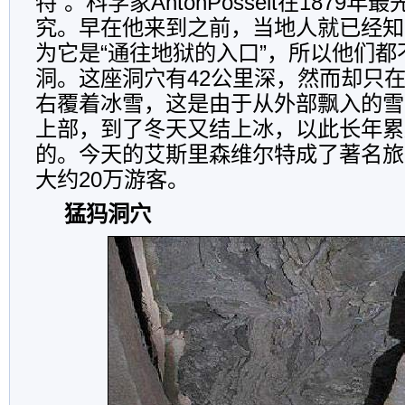
特”。科学家AntonPosselt在1879
究。早在他来到之前，当地人就已经知
为它是“通往地狱的入口”，所以他们都
洞。这座洞穴有42公里深，然而却只
右覆着冰雪，这是由于从外部飘入的雪
上部，到了冬天又结上冰，以此长年累
的。今天的艾斯里森维尔特成了著名旅
大约20万游客。
猛犸洞穴