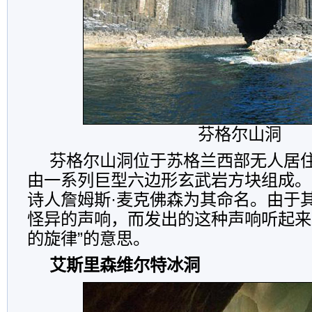
芬格尔山洞
芬格尔山洞位于苏格兰西部无人居
由一系列巨型六边形玄武岩方块组成。
诗人詹姆斯·麦克佛森为其命名。由于
怪异的声响，而发出的这种声响听起来
的旋律”的意思。
艾斯里森维尔特冰洞