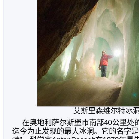
艾斯里森维尔特冰
在奥地利萨尔斯堡市南部40公里处
迄今为止发现的最大冰洞。它的名字是