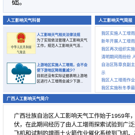
础。
人工影响天气科普
人工影响天气简报
我区实施人工增雨
人工影响天气相关法律法规
为了实现依法管理人工影响天气
新年开展人工增雨
工作，规范人工影响天气活...
我区再次组织实施
清明期间雨纷纷 
自治区陈章良副主
上游地区实施人工增雨，会不会
使下游地区降雨量减少？
示
目前还没有实际证据表明上游地
我区人工增雨作业
区进行人工增雨会减少下游...
我区实施秋冬季最
今冬我区打响火箭
广西人工影响天气简介
广西壮族自治区人工影响天气工作始于1959年
伏，在此期间经历了由人工增雨探索试验到广泛
飞机和试制的增雨土火箭作业催化系统到飞机、