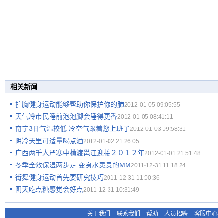
相关新闻
扩胸健身运动能够帮助你保护你的肺
2012-01-05 09:05:55
天气冷市民睡前泡泡脚会睡得更香
2012-01-05 08:41:11
南宁3日气温较低 冷空气跟着您上班了
2012-01-03 09:58:31
阴冷天里可适量喝点酒
2012-01-02 21:26:05
广西两千人严寒中横渡邕江迎接２０１２年
2012-01-01 21:51:48
冬季全效保湿两步走 变身水灵灵的MM
2011-12-31 11:18:24
街舞健身运动首先要研究技巧
2011-12-31 11:00:36
阴天吃点糖感觉会好点
2011-12-31 10:31:49
关于我们
-
联系我们
-
帮助
-
人员招聘
-
客服中心