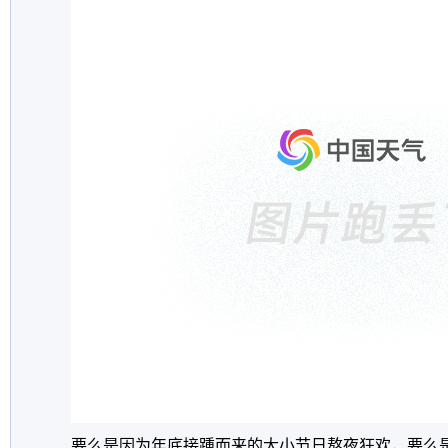
要么是因为年底接踵而来的大小节日熬夜狂欢，要么