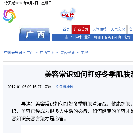
今天是
2026年8月9日
星期日
首页
广西首页
天气预报
天气实况
台
南宁
|
桂林
|
北海
|
柳州
|
百色
|
河池
|
来宾
|
中国天气网
>
广西
>
广西首页
>
美容健身
>
美容
美容常识如何打好冬季肌肤
2012-01-05 09:16:27 来源：
久久健康网
导读：美容常识如何打好冬季肌肤清洁战，健康护肤
识，美容已经成为很多人生活的必备，如何健康的美容才
容知识美容方法才是必备。