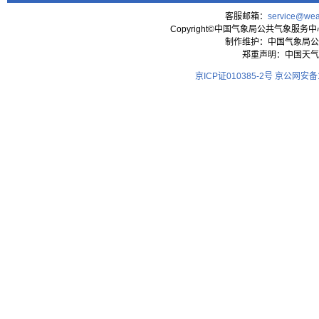
客服邮箱：
service@wea
Copyright©中国气象局公共气象服务中心 All
制作维护：中国气象局公
郑重声明：中国天气
京ICP证010385-2号
京公网安备11