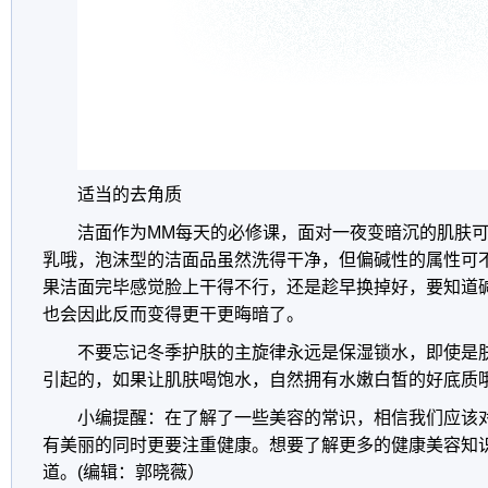
适当的去角质
洁面作为MM每天的必修课，面对一夜变暗沉的肌肤
乳哦，泡沫型的洁面品虽然洗得干净，但偏碱性的属性可
果洁面完毕感觉脸上干得不行，还是趁早换掉好，要知道
也会因此反而变得更干更晦暗了。
不要忘记冬季护肤的主旋律永远是保湿锁水，即使是
引起的，如果让肌肤喝饱水，自然拥有水嫩白皙的好底质
小编提醒：在了解了一些美容的常识，相信我们应该
有美丽的同时更要注重健康。想要了解更多的健康美容知
道。(编辑：郭晓薇）