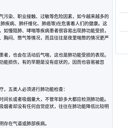
气污染、职业接触、过敏等危险因素，如今越来越多的
性肺疾病、肺纤维化、肺癌等)在危害着人们的健康。这
，如慢阻肺、哮喘等疾病患者很容易出现肺功能受损，
、胸闷、憋气等情况，而且往往是夜里喘憋的情况更严
患者，也会在活动后气喘，这也是肺功能受损的表现。
功能损伤，有的早期是没有症状的，因而也容易被忽
疗，五类人必须进行肺功能检查：
时间长或者吸烟量大，不管年龄多大都应检测肺功能。
吸烟者却没有任何自觉症状，往往在肺功能降低比较明
明存在气道或肺部疾病。