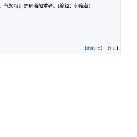
、气短特别是逐渐加重者。(编辑：郭晓薇）
【
收藏此页
】 【
打印
】