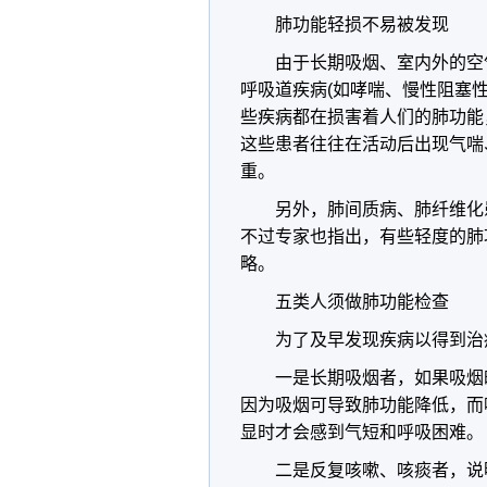
肺功能轻损不易被发现
由于长期吸烟、室内外的空
呼吸道疾病(如哮喘、慢性阻塞
些疾病都在损害着人们的肺功能
这些患者往往在活动后出现气喘
重。
另外，肺间质病、肺纤维化
不过专家也指出，有些轻度的肺
略。
五类人须做肺功能检查
为了及早发现疾病以得到治
一是长期吸烟者，如果吸烟
因为吸烟可导致肺功能降低，而
显时才会感到气短和呼吸困难。
二是反复咳嗽、咳痰者，说