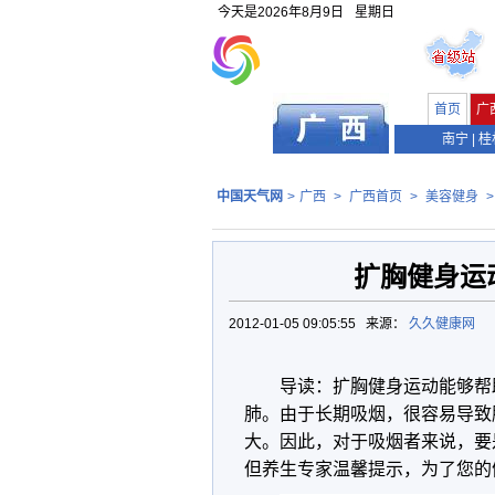
今天是
2026年8月9日
星期日
首页
广
南宁
|
桂
中国天气网
>
广西
>
广西首页
>
美容健身
扩胸健身运
2012-01-05 09:05:55 来源：
久久健康网
导读：扩胸健身运动能够帮
肺。由于长期吸烟，很容易导致
大。因此，对于吸烟者来说，要
但养生专家温馨提示，为了您的