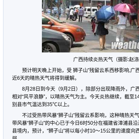
广西持续炎热天气（摄影:赵涤
预计明天晚上开始，受 狮子山”残留云系西移影响,广
近6天的晴热天气将得到缓解。
8月28日到今天（9月2日），除部分出现降雨外，广
相对“风平浪静”，以晴热天气为主。今天炎热继续，截至1
别县市气温达到35℃以上。
不过受热带风暴“狮子山”残留云系影响，这种晴热天
带风暴“狮子山”的中心已于今日6时50分在福建省漳浦县
县境内，预计，“狮子山”将以每小时10～15公里的速度
弱。