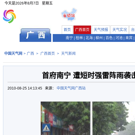
今天是
2026年8月7日
星期五
首页
广西首页
天气预报
天气实况
台
南宁
|
桂林
|
北海
|
柳州
|
百色
|
河池
|
来宾
|
中国天气网
>
广西
>
广西首页
>
天气新闻
首府南宁 遭短时强雷阵雨袭击
2010-08-25 14:13:45 来源：
中国天气网广西站