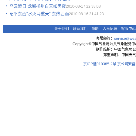
乌云遮日 龙城柳州白天如黑夜
2010-08-17 22:38:08
昭平东西“水火两重天” 东热西雨
2010-08-16 21:41:23
关于我们
-
联系我们
-
帮助
-
人员招聘
-
客服中心
客服邮箱：
service@wea
Copyright©中国气象局公共气象服务中心 All
制作维护：中国气象局公
郑重声明：中国天气
京ICP证010385-2号
京公网安备11