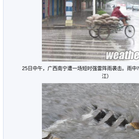
25日中午，广西南宁遭一场短时强雷阵雨袭击。雨中
江）