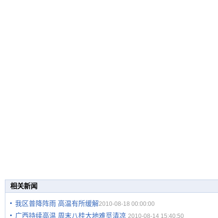
相关新闻
我区普降阵雨 高温有所缓解
2010-08-18 00:00:00
广西持续高温 周末八桂大地难觅清凉
2010-08-14 15:40:50