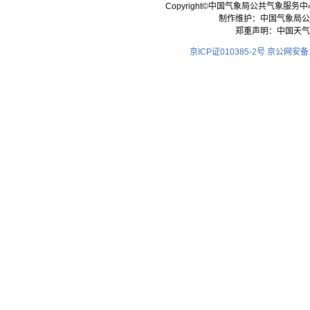
Copyright©中国气象局公共气象服务中心 All
制作维护：中国气象局公
郑重声明：中国天气
京ICP证010385-2号
京公网安备11