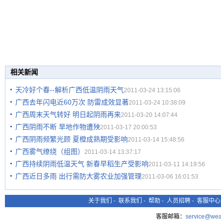
相关新闻
天冷好个春--解析广西低温阴雨天气
2011-03-24 13:15:06
广西去年闪电近60万次 防雷成效显著
2011-03-24 10:38:09
广西周末天气转好 明日起阴雨再来
2011-03-20 14:07:44
广西阴雨不断 旱地作物遭殃
2011-03-17 20:00:53
广西阴雨频繁光顾 夏橙成熟期受影响
2011-03-14 15:48:56
广西雾气缭绕（组图）
2011-03-14 13:37:17
广西持续阴雨低温天气 新春早稻生产受影响
2011-03-11 14:19:56
广西近日多雨 出行需防大雾农业加强管理
2011-03-06 16:01:53
关于我们
-
联系我们
-
帮助
-
人员招聘
-
客服中心
客服邮箱：
service@wea