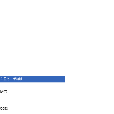
广告服务
-
手机版
复制必究
0053