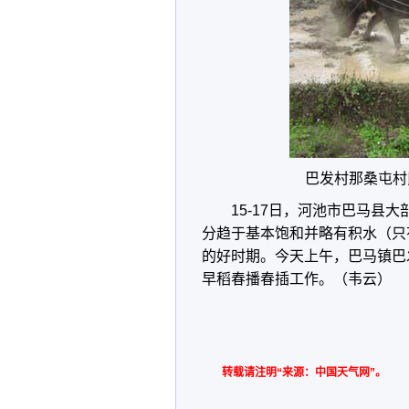
巴发村那桑屯村
15-17日，河池市巴马县
分趋于基本饱和并略有积水（只
的好时期。今天上午，巴马镇巴
早稻春播春插工作。（韦云）
转载请注明“来源：中国天气网”。