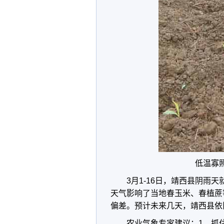
低温寡
3月1-16日，靖西县阴雨
天气影响了当地春玉米、春植蔗
偏差。预计未来几天，靖西县依
农业气象专家建议：1、抓