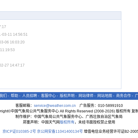
7:17
-03-11 14:56:51
03-06 16:03:20
11:19:53
02-27 14:47:17
我们
-
帮助
-
人员招聘
-
客服中心
-
版权声明
-
网站律师
-
网站地图
-
商务合作
-
客服邮箱：
service@weather.com.cn
广告服务：010-58991910
yright©中国气象局公共气象服务中心 All Rights Reserved (2008-2026) 版权所有 
制作维护：中国气象局公共气象服务中心、广西壮族自治区气象局
郑重声明：中国天气网
版权所有
，未经书面授权禁止使用
京ICP证010385-2号
京公网安备11041400134号
增值电信业务经营许可证B2-2005