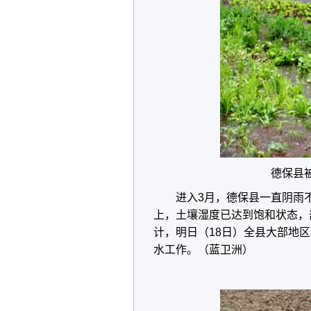
德保县
进入3月，德保县一直阴雨不
上，土壤湿度已达到饱和状态，
计，明日（18日）全县大部地
水工作。（蓝卫洲）