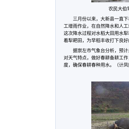
农民大伯
三月份以来，大新县一直下着
工增雨作业，在自然降水和人工
这次降水过程对水稻大田用水犁
着犁耙田，为早稻丰收打下良好
据崇左市气象台分析，预计
对天气特点，做好春耕备耕工作
度，确保春耕春种用水。（计凤