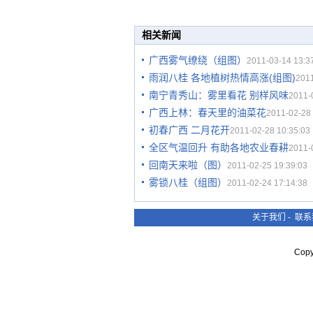
相关新闻
广西雾气缭绕（组图）
2011-03-14 13:3
雨润八桂 各地植树热情高涨(组图)
2011
南宁青秀山：雾里看花 别样风味
2011-
广西上林：春天里的油菜花
2011-02-28 
初春广西 二月花开
2011-02-28 10:35:03
全区气温回升 有助各地农业春耕
2011-
回南天来啦（图）
2011-02-25 19:39:03
雾锁八桂（组图）
2011-02-24 17:14:38
关于我们
-
联系
Cop