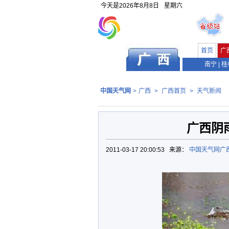
今天是
2026年8月8日
星期六
首页
广
南宁
|
桂
中国天气网
>
广西
>
广西首页
>
天气新闻
广西阴
2011-03-17 20:00:53 来源：
中国天气网广