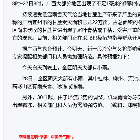
8时~27日8时，广西大部分地区出现了不足1毫米的弱降水
持续遭受低温雨雪天气给当地甘蔗生产带来了严重的影
称的广西宜州市的甘蔗受灾面积已达22万亩，占总面积的
区尚未砍收的甘蔗普遍出现了尾叶青枯或干枯，受害严重
亡的现象。目前，相关部门正在采取积极措施指导群众开
据广西气象台预计，今明天，新一股冷空气又将影响
专家提醒相关部门和人员需加强防范。具体预报如下：
今天白天到晚上，全区阴天大部有小雨。
28日，全区阴天大部有小雨，其中桂林、柳州、河池
高寒山区有雨夹雪、冰冻或冻雨。
另外，30日起，由于环流形势的调整，低温雨雪冰冻
出现霜冻，相关部门和人员仍需加强防范。（编辑：郑晓艳
转载请注明“来源：中国天气网”。