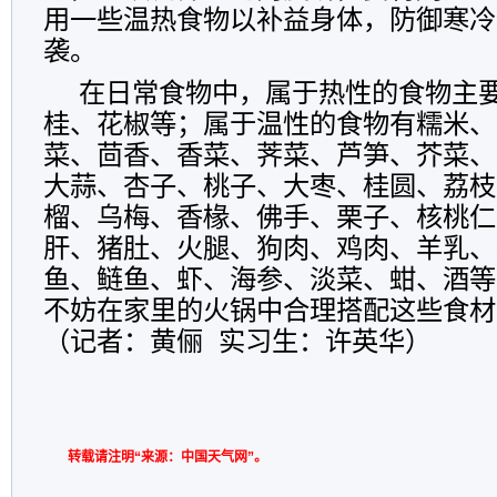
用一些温热食物以补益身体，防御寒冷
袭。
在日常食物中，属于热性的食物主
桂、花椒等；属于温性的食物有糯米、
菜、茴香、香菜、荠菜、芦笋、芥菜、
大蒜、杏子、桃子、大枣、桂圆、荔枝
榴、乌梅、香椽、佛手、栗子、核桃仁
肝、猪肚、火腿、狗肉、鸡肉、羊乳、
鱼、鲢鱼、虾、海参、淡菜、蚶、酒等
不妨在家里的火锅中合理搭配这些食材
（记者：黄俪 实习生：许英华）
转载请注明“来源：中国天气网”。