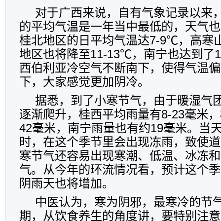
对于广西来说，自有气象记录以来
的平均气温是一年当中最低的，天气也
桂北地区的日平均气温达7-9℃，高寒山
地区也将降至11-13℃，南宁也达到了1
西伯利亚冷空气不断南下，使得气温偏
下，大家感觉更加阴冷。
据悉，到了小寒节气，由于暖湿气
逐渐爬升，桂西平均雨量有8-23毫米，
42毫米，南宁雨量也有约19毫米。当
时，在这个季节里会出现冻雨，致使道
寒节气还容易出现寒潮、低温、冰冻和
气。从今年的环流情况看，预计这个季
阴雨天也将增加。
中医认为，寒为阴邪，最寒冷的节
期，从饮食养生的角度讲，要特别注意