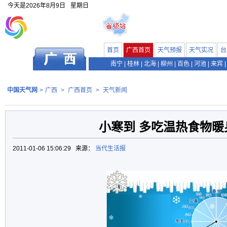
今天是
2026年8月9日
星期日
首页
广西首页
天气预报
天气实况
台
南宁
|
桂林
|
北海
|
柳州
|
百色
|
河池
|
来宾
|
中国天气网
>
广西
>
广西首页
>
天气新闻
小寒到 多吃温热食物暖
2011-01-06 15:06:29 来源：
当代生活报