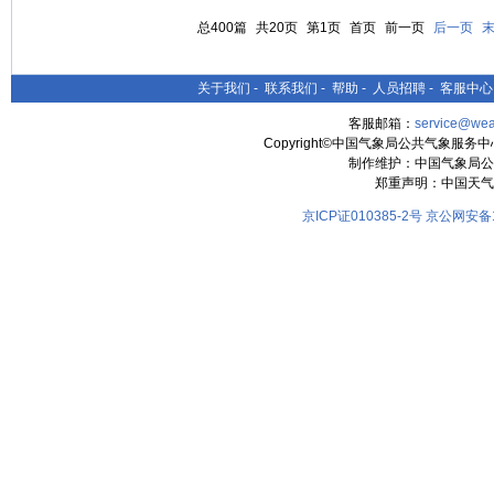
总400篇
共20页
第1页
首页
前一页
后一页
关于我们
-
联系我们
-
帮助
-
人员招聘
-
客服中心
客服邮箱：
service@wea
Copyright©中国气象局公共气象服务中心 All
制作维护：中国气象局公
郑重声明：中国天气
京ICP证010385-2号
京公网安备11