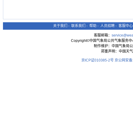
关于我们
-
联系我们
-
帮助
-
人员招聘
-
客服中心
客服邮箱：
service@wea
Copyright©中国气象局公共气象服务中心 All
制作维护：中国气象局公
郑重声明：中国天气
京ICP证010385-2号
京公网安备11