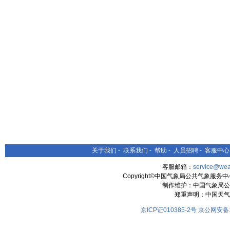
关于我们
-
联系我们
-
帮助
-
人员招聘
-
客服中心
客服邮箱：
service@wea
Copyright©中国气象局公共气象服务中心 All
制作维护：中国气象局公
郑重声明：中国天气
京ICP证010385-2号
京公网安备11