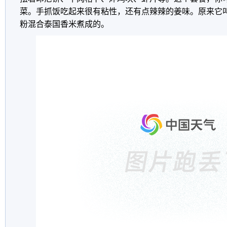
菜。手抓饭吃起来很有粘性，还有点辣辣的姜味。原来它
粉混合泰国香米煮成的。