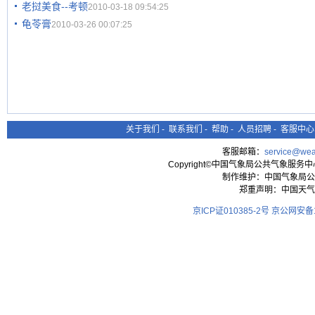
老挝美食--考顿
2010-03-18 09:54:25
龟苓膏
2010-03-26 00:07:25
关于我们
-
联系我们
-
帮助
-
人员招聘
-
客服中心
客服邮箱：
service@wea
Copyright©中国气象局公共气象服务中心 All
制作维护：中国气象局公
郑重声明：中国天气
京ICP证010385-2号
京公网安备11