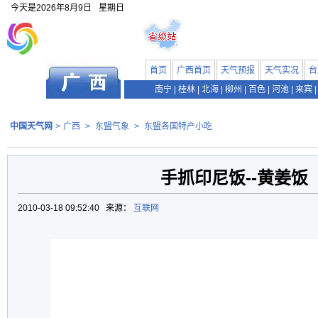
今天是
2026年8月9日
星期日
首页
广西首页
天气预报
天气实况
台
南宁
|
桂林
|
北海
|
柳州
|
百色
|
河池
|
来宾
|
中国天气网
>
广西
>
东盟气象
>
东盟各国特产小吃
手抓印尼饭--黄姜饭
2010-03-18 09:52:40 来源：
互联网