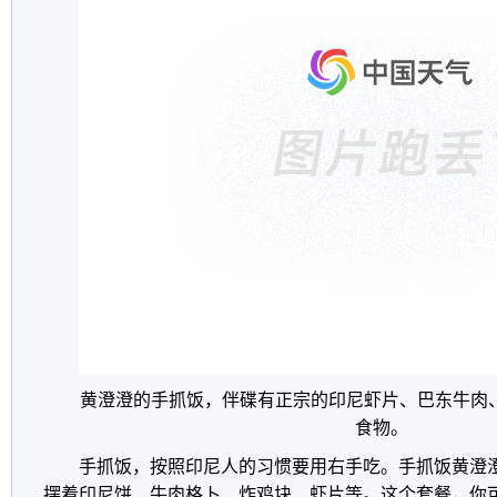
黄澄澄的手抓饭，伴碟有正宗的印尼虾片、巴东牛肉
食物。
手抓饭，按照印尼人的习惯要用右手吃。手抓饭黄澄
摆着印尼饼、牛肉格卜、炸鸡块、虾片等。这个套餐，你