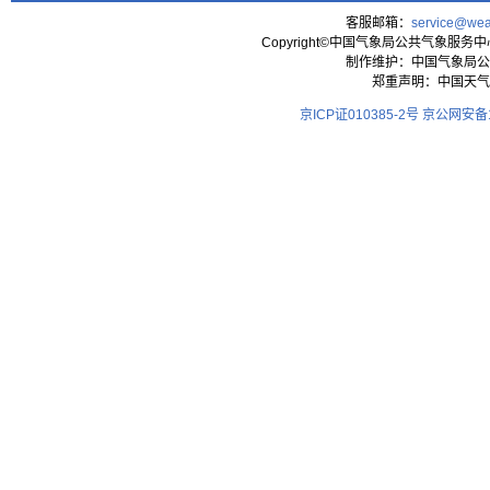
客服邮箱：
service@wea
Copyright©中国气象局公共气象服务中心 All
制作维护：中国气象局公
郑重声明：中国天气
京ICP证010385-2号
京公网安备11